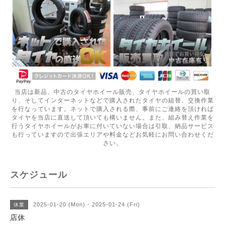
当店は新品、中古のタイヤホイール販売、タイヤホイールの買い取
り、そしてインターネットなどで購入されたタイヤの組替、交換作業
を行なっています。ネットで購入される際、事前にご連絡を頂ければ
タイヤを当店に直送して頂いても構いません。また、組み替え作業を
行うタイヤホイールがお車に付いていない場合は引取、納品サービス
も行っていますので出張エリアや料金などお気軽にお問い合わせくだ
さい。
スケジュール
2025-01-20 (Mon) - 2025-01-24 (Fri)
休業
店休